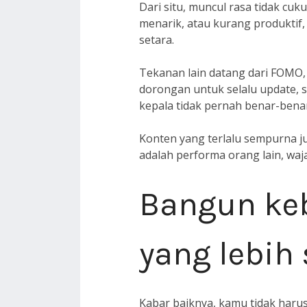
Dari situ, muncul rasa tidak cu
menarik, atau kurang produktif
setara.
Tekanan lain datang dari FOMO, a
dorongan untuk selalu update, se
kepala tidak pernah benar-bena
Konten yang terlalu sempurna juga
adalah performa orang lain, waja
Bangun keb
yang lebih 
Kabar baiknya, kamu tidak harus