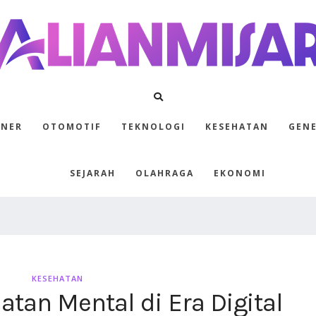
INER
OTOMOTIF
TEKNOLOGI
KESEHATAN
GEN
SEJARAH
OLAHRAGA
EKONOMI
KESEHATAN
tan Mental di Era Digital