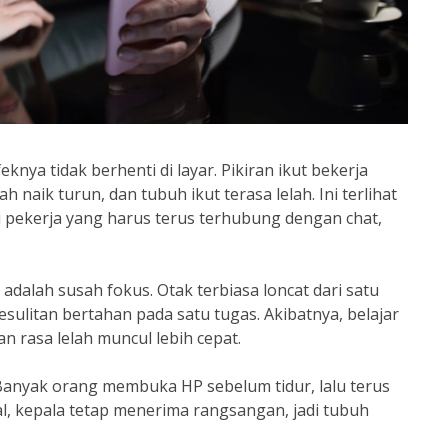
eknya tidak berhenti di layar. Pikiran ikut bekerja
ah naik turun, dan tubuh ikut terasa lelah. Ini terlihat
 pekerja yang harus terus terhubung dengan chat,
dalah susah fokus. Otak terbiasa loncat dari satu
u kesulitan bertahan pada satu tugas. Akibatnya, belajar
dan rasa lelah muncul lebih cepat.
. Banyak orang membuka HP sebelum tidur, lalu terus
al, kepala tetap menerima rangsangan, jadi tubuh