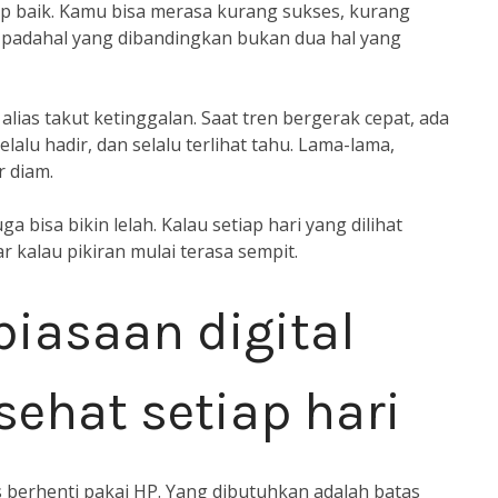
kup baik. Kamu bisa merasa kurang sukses, kurang
, padahal yang dibandingkan bukan dua hal yang
lias takut ketinggalan. Saat tren bergerak cepat, ada
lalu hadir, dan selalu terlihat tahu. Lama-lama,
r diam.
 bisa bikin lelah. Kalau setiap hari yang dilihat
r kalau pikiran mulai terasa sempit.
iasaan digital
sehat setiap hari
 berhenti pakai HP. Yang dibutuhkan adalah batas