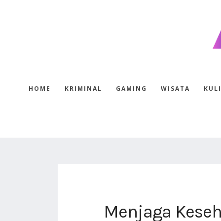
HOME
KRIMINAL
GAMING
WISATA
KUL
Menjaga Keseha