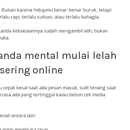
n. Bukan karena hidupmu benar-benar buruk, tetapi
rlalu rapi, terlalu sukses, atau terlalu bahagia.
tu tanda kebiasaannya sudah mengambil alih, bukan
mata.
anda mental mulai lelah
 sering online
u cepat kesal saat ada pesan masuk, sulit tenang saat
erasa ada yang tertinggal kalau belum cek media
ali antara lain:
h ingin membuka layar.