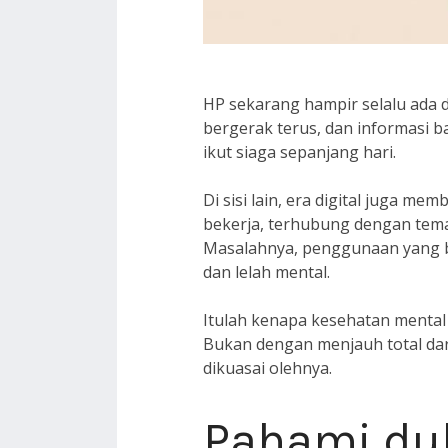
HP sekarang hampir selalu ada di
bergerak terus, dan informasi bar
ikut siaga sepanjang hari.
Di sisi lain, era digital juga me
bekerja, terhubung dengan tema
Masalahnya, penggunaan yang be
dan lelah mental.
Itulah kenapa kesehatan mental d
Bukan dengan menjauh total dar
dikuasai olehnya.
Pahami du