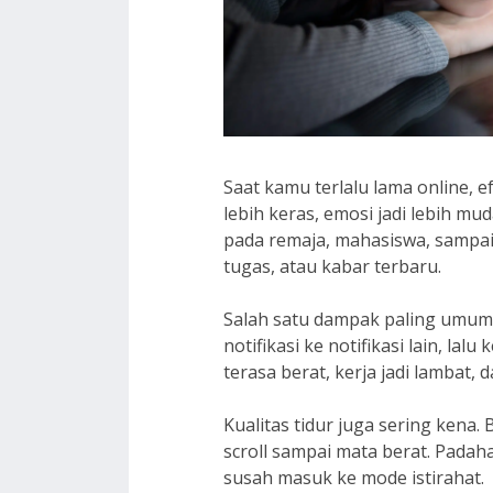
Saat kamu terlalu lama online, ef
lebih keras, emosi jadi lebih mud
pada remaja, mahasiswa, sampai
tugas, atau kabar terbaru.
Salah satu dampak paling umum a
notifikasi ke notifikasi lain, lal
terasa berat, kerja jadi lambat, 
Kualitas tidur juga sering kena
scroll sampai mata berat. Padah
susah masuk ke mode istirahat.