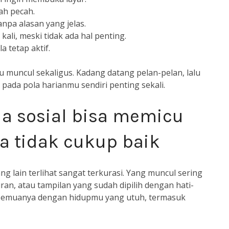
ah pecah.
npa alasan yang jelas.
li, meski tidak ada hal penting.
a tetap aktif.
lu muncul sekaligus. Kadang datang pelan-pelan, lalu
 pada pola harianmu sendiri penting sekali.
a sosial bisa memicu
a tidak cukup baik
g lain terlihat sangat terkurasi. Yang muncul sering
ran, atau tampilan yang sudah dipilih dengan hati-
 semuanya dengan hidupmu yang utuh, termasuk