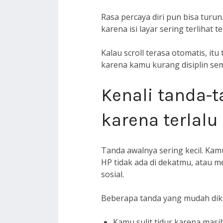
Rasa percaya diri pun bisa turu
karena isi layar sering terlihat te
Kalau scroll terasa otomatis, i
karena kamu kurang disiplin se
Kenali tanda-t
karena terlalu
Tanda awalnya sering kecil. Kam
HP tidak ada di dekatmu, atau m
sosial.
Beberapa tanda yang mudah diken
Kamu sulit tidur karena masi