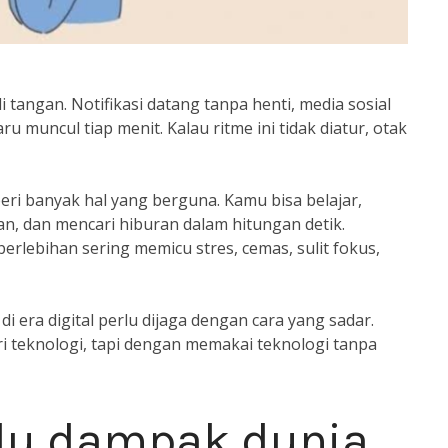
 tangan. Notifikasi datang tanpa henti, media sosial
u muncul tiap menit. Kalau ritme ini tidak diatur, otak
mberi banyak hal yang berguna. Kamu bisa belajar,
n, dan mencari hiburan dalam hitungan detik.
rlebihan sering memicu stres, cemas, sulit fokus,
i era digital perlu dijaga dengan cara yang sadar.
i teknologi, tapi dengan memakai teknologi tanpa
lu dampak dunia