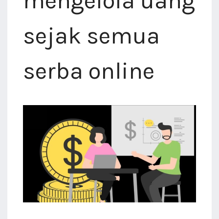
mengelola uang
sejak semua
serba online