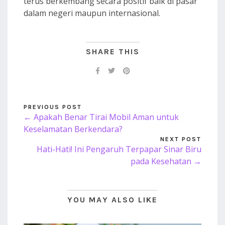
terus berkembang secara positif baik di pasar
dalam negeri maupun internasional.
SHARE THIS
PREVIOUS POST
← Apakah Benar Tirai Mobil Aman untuk
Keselamatan Berkendara?
NEXT POST
Hati-Hati! Ini Pengaruh Terpapar Sinar Biru
pada Kesehatan →
YOU MAY ALSO LIKE