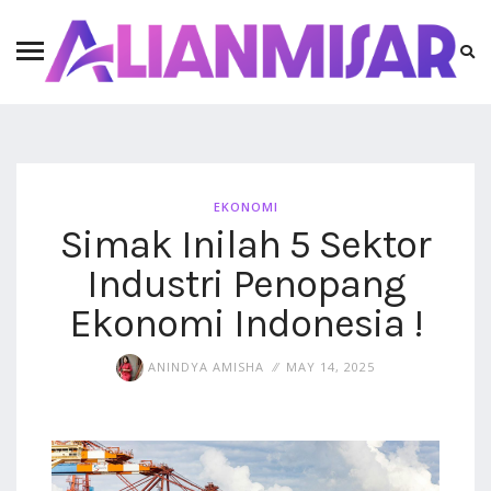
EKONOMI
Simak Inilah 5 Sektor
Industri Penopang
Ekonomi Indonesia !
ANINDYA AMISHA
MAY 14, 2025