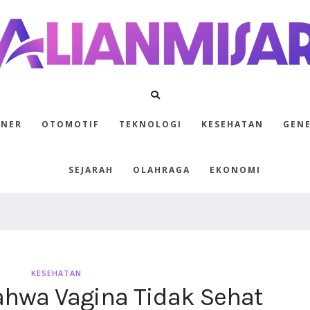
INER
OTOMOTIF
TEKNOLOGI
KESEHATAN
GEN
SEJARAH
OLAHRAGA
EKONOMI
KESEHATAN
ahwa Vagina Tidak Sehat