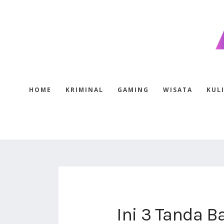
HOME
KRIMINAL
GAMING
WISATA
KUL
Ini 3 Tanda B