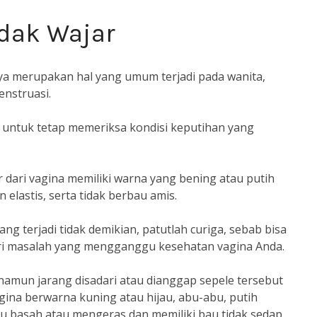
idak Wajar
a merupakan hal yang umum terjadi pada wanita,
nstruasi.
a untuk tetap memeriksa kondisi keputihan yang
 dari vagina memiliki warna yang bening atau putih
 elastis, serta tidak berbau amis.
ang terjadi tidak demikian, patutlah curiga, sebab bisa
dari masalah yang mengganggu kesehatan vagina Anda.
namun jarang disadari atau dianggap sepele tersebut
gina berwarna kuning atau hijau, abu-abu, putih
lalu basah atau mengeras dan memiliki bau tidak sedap,