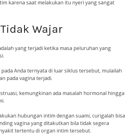
m karena saat melakukan itu nyeri yang sangat
 Tidak Wajar
dalah yang terjadi ketika masa peluruhan yang
i.
pada Anda ternyata di luar siklus tersebut, mulailah
an pada vagina terjadi.
menstruasi, kemungkinan ada masalah hormonal hingga
i.
melakukan hubungan intim dengan suami, curigalah bisa
dinding vagina yang ditakutkan bila tidak segera
akit tertentu di organ intim tersebut.