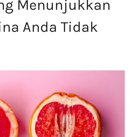
ang Menunjukkan
ina Anda Tidak