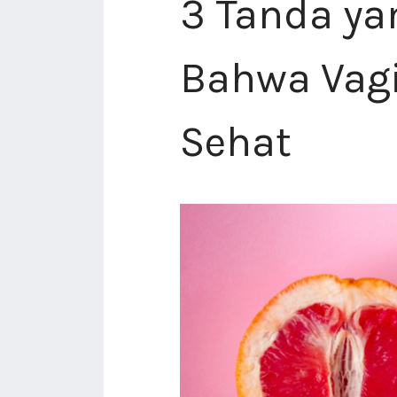
3 Tanda y
Bahwa Vag
Sehat