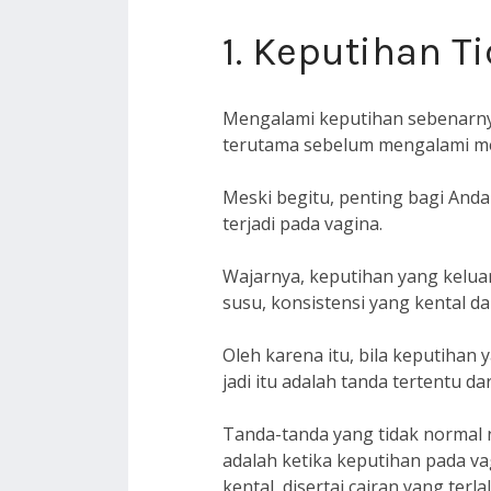
1. Keputihan T
Mengalami keputihan sebenarny
terutama sebelum mengalami me
Meski begitu, penting bagi And
terjadi pada vagina.
Wajarnya, keputihan yang keluar
susu, konsistensi yang kental dan
Oleh karena itu, bila keputihan y
jadi itu adalah tanda tertentu 
Tanda-tanda yang tidak normal 
adalah ketika keputihan pada va
kental, disertai cairan yang ter