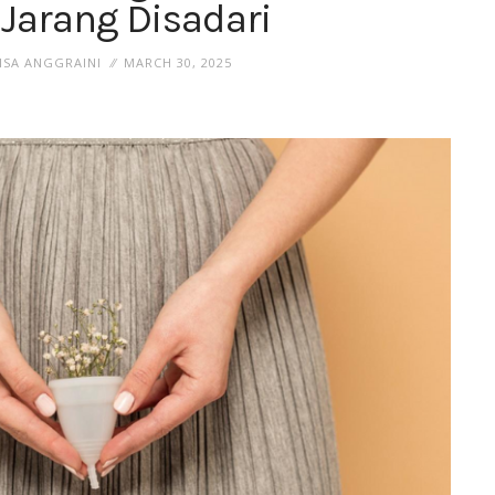
Jarang Disadari
ISA ANGGRAINI
MARCH 30, 2025