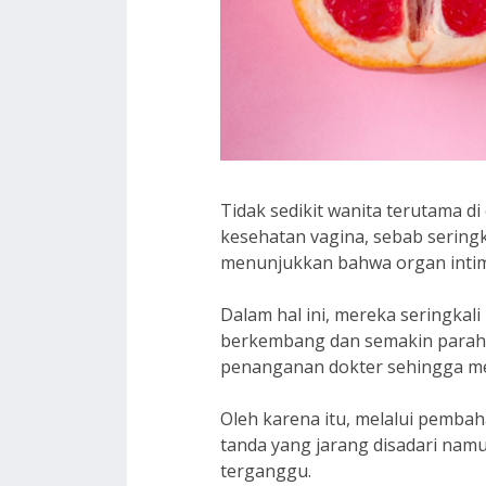
Tidak sedikit wanita terutama d
kesehatan vagina, sebab seringk
menunjukkan bahwa organ intim
Dalam hal ini, mereka seringkal
berkembang dan semakin parah 
penanganan dokter sehingga men
Oleh karena itu, melalui pembaha
tanda yang jarang disadari namun
terganggu.