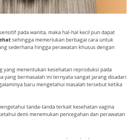
ensitif pada wanita, maka hal-hal kecil pun dapat
ehat
sehingga memerlukan berbagai cara untuk
ang sederhana hingga perawatan khusus dengan
ing yang menentukan kesehatan reproduksi pada
na yang bermasalah ini ternyata sangat jarang disadari
galaminya baru mengetahui masalah tersebut ketika
mengetahui tanda-tanda terkait kesehatan vagina
 diketahui demi menemukan pencegahan dan perawatan