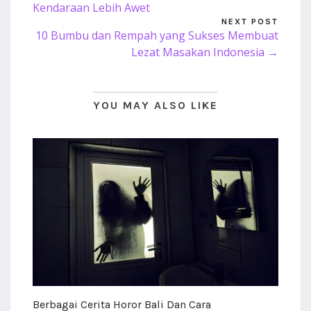
Kendaraan Lebih Awet
NEXT POST
10 Bumbu dan Rempah yang Sukses Membuat
Lezat Masakan Indonesia →
YOU MAY ALSO LIKE
Berbagai Cerita Horor Bali Dan Cara