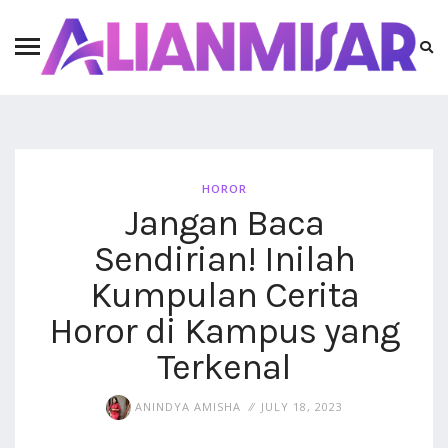
HOROR
Jangan Baca
Sendirian! Inilah
Kumpulan Cerita
Horor di Kampus yang
Terkenal
ANINDYA AMISHA
JULY 18, 2023