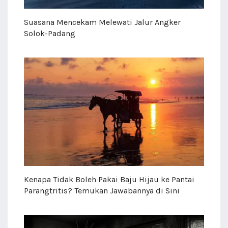
Suasana Mencekam Melewati Jalur Angker
Solok-Padang
Kenapa Tidak Boleh Pakai Baju Hijau ke Pantai
Parangtritis? Temukan Jawabannya di Sini