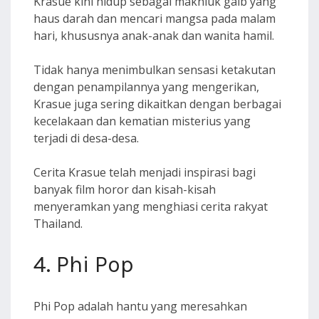
Krasue kini hidup sebagai makhluk gaib yang
haus darah dan mencari mangsa pada malam
hari, khususnya anak-anak dan wanita hamil.
Tidak hanya menimbulkan sensasi ketakutan
dengan penampilannya yang mengerikan,
Krasue juga sering dikaitkan dengan berbagai
kecelakaan dan kematian misterius yang
terjadi di desa-desa.
Cerita Krasue telah menjadi inspirasi bagi
banyak film horor dan kisah-kisah
menyeramkan yang menghiasi cerita rakyat
Thailand.
4. Phi Pop
Phi Pop adalah hantu yang meresahkan