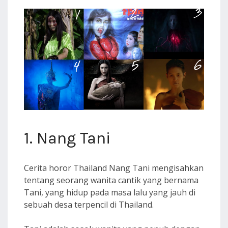
1. Nang Tani
Cerita horor Thailand Nang Tani mengisahkan
tentang seorang wanita cantik yang bernama
Tani, yang hidup pada masa lalu yang jauh di
sebuah desa terpencil di Thailand.