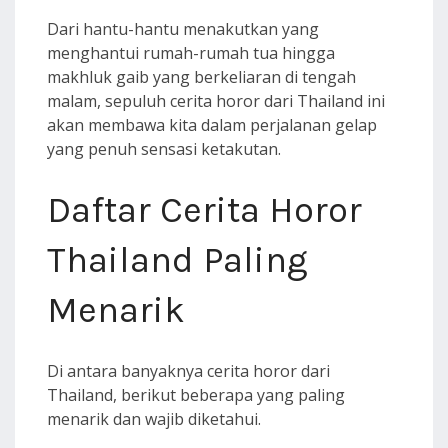
Dari hantu-hantu menakutkan yang
menghantui rumah-rumah tua hingga
makhluk gaib yang berkeliaran di tengah
malam, sepuluh cerita horor dari Thailand ini
akan membawa kita dalam perjalanan gelap
yang penuh sensasi ketakutan.
Daftar Cerita Horor
Thailand Paling
Menarik
Di antara banyaknya cerita horor dari
Thailand, berikut beberapa yang paling
menarik dan wajib diketahui.