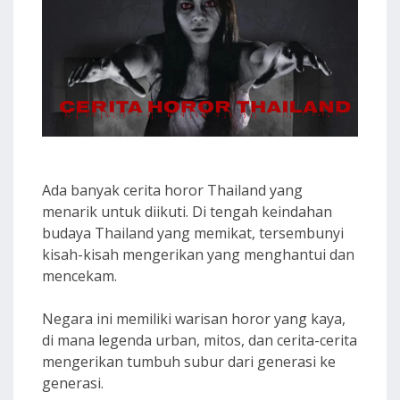
Ada banyak cerita horor Thailand yang
menarik untuk diikuti. Di tengah keindahan
budaya Thailand yang memikat, tersembunyi
kisah-kisah mengerikan yang menghantui dan
mencekam.
Negara ini memiliki warisan horor yang kaya,
di mana legenda urban, mitos, dan cerita-cerita
mengerikan tumbuh subur dari generasi ke
generasi.