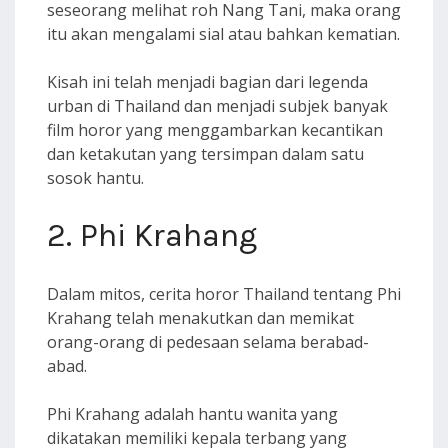
seseorang melihat roh Nang Tani, maka orang
itu akan mengalami sial atau bahkan kematian.
Kisah ini telah menjadi bagian dari legenda
urban di Thailand dan menjadi subjek banyak
film horor yang menggambarkan kecantikan
dan ketakutan yang tersimpan dalam satu
sosok hantu.
2. Phi Krahang
Dalam mitos, cerita horor Thailand tentang Phi
Krahang telah menakutkan dan memikat
orang-orang di pedesaan selama berabad-
abad.
Phi Krahang adalah hantu wanita yang
dikatakan memiliki kepala terbang yang