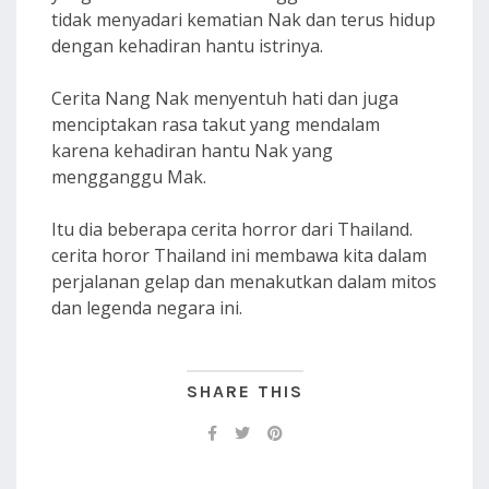
tidak menyadari kematian Nak dan terus hidup
dengan kehadiran hantu istrinya.
Cerita Nang Nak menyentuh hati dan juga
menciptakan rasa takut yang mendalam
karena kehadiran hantu Nak yang
mengganggu Mak.
Itu dia beberapa cerita horror dari Thailand.
cerita horor Thailand ini membawa kita dalam
perjalanan gelap dan menakutkan dalam mitos
dan legenda negara ini.
SHARE THIS