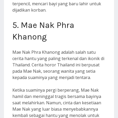
terpencil, mencari bayi yang baru lahir untuk
dijadikan korban.
5. Mae Nak Phra
Khanong
Mae Nak Phra Khanong adalah salah satu
cerita hantu yang paling terkenal dan ikonik di
Thailand. Cerita horor Thailand ini berpusat
pada Mae Nak, seorang wanita yang setia
kepada suaminya yang menjadi tentara.
Ketika suaminya pergi berperang, Mae Nak
hamil dan meninggal tragis bersama bayinya
saat melahirkan. Namun, cinta dan kesetiaan
Mae Nak yang luar biasa menyebabkannya
kembali sebagai hantu yang menolak untuk