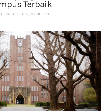
mpus Terbaik
ARINA KARTIKA
JULY 28, 2023