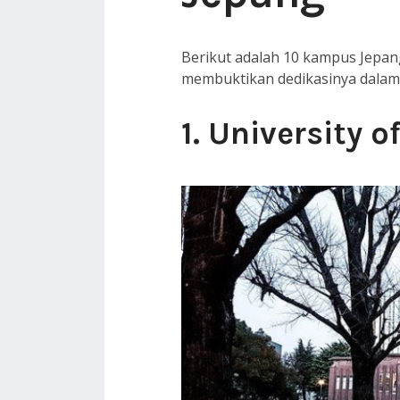
Berikut adalah 10 kampus Jepang
membuktikan dedikasinya dalam 
1. University o