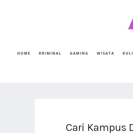
HOME
KRIMINAL
GAMING
WISATA
KUL
Cari Kampus D