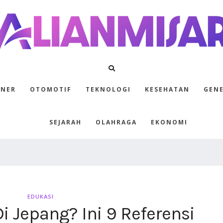
INER
OTOMOTIF
TEKNOLOGI
KESEHATAN
GEN
SEJARAH
OLAHRAGA
EKONOMI
EDUKASI
i Jepang? Ini 9 Referensi