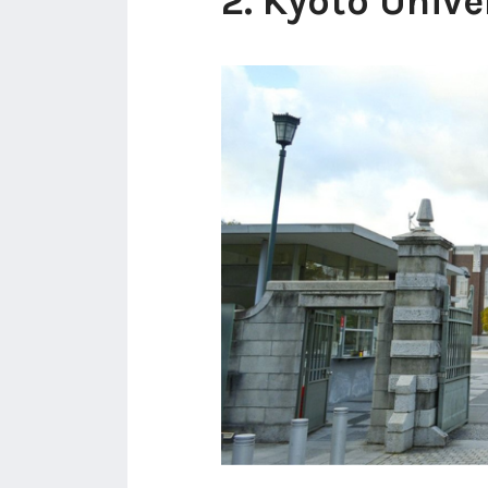
2. Kyoto Unive