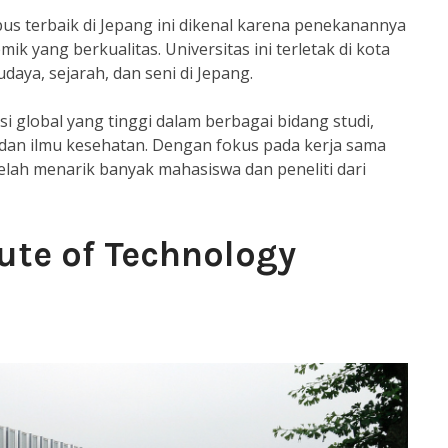
us terbaik di Jepang ini dikenal karena penekanannya
ik yang berkualitas. Universitas ini terletak di kota
aya, sejarah, dan seni di Jepang.
si global yang tinggi dalam berbagai bidang studi,
, dan ilmu kesehatan. Dengan fokus pada kerja sama
telah menarik banyak mahasiswa dan peneliti dari
tute of Technology