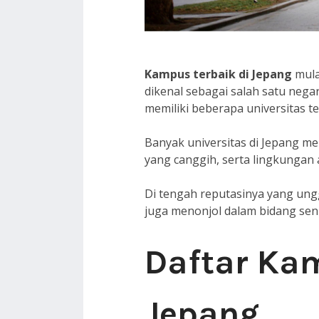
Kampus terbaik di Jepang
mula
dikenal sebagai salah satu nega
memiliki beberapa universitas t
Banyak universitas di Jepang me
yang canggih, serta lingkungan 
Di tengah reputasinya yang ung
juga menonjol dalam bidang seni
Daftar Kam
Jepang