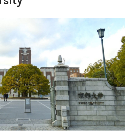
rsity