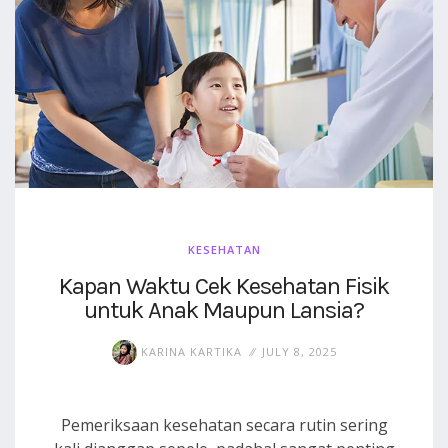
KESEHATAN
Kapan Waktu Cek Kesehatan Fisik
untuk Anak Maupun Lansia?
KARINA KARTIKA
JULY 8, 2025
Pemeriksaan kesehatan secara rutin sering