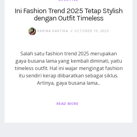
Ini Fashion Trend 2025 Tetap Stylish
dengan Outfit Timeless
KARINA KARTIKA
OCTOBER 19, 2025
Salah satu fashion trend 2025 merupakan
gaya busana lama yang kembali diminati, yaitu
timeless outfit. Hal ini wajar mengingat fashion
itu sendiri kerap diibaratkan sebagai siklus.
Artinya, gaya busana lama...
READ MORE