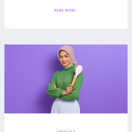
READ MORE
LIFESTYLE