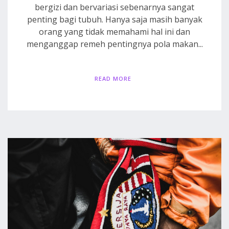
bergizi dan bervariasi sebenarnya sangat
penting bagi tubuh. Hanya saja masih banyak
orang yang tidak memahami hal ini dan
menganggap remeh pentingnya pola makan...
READ MORE