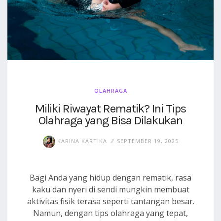
OLAHRAGA
Miliki Riwayat Rematik? Ini Tips
Olahraga yang Bisa Dilakukan
KARINA KARTIKA
SEPTEMBER 19, 2025
Bagi Anda yang hidup dengan rematik, rasa
kaku dan nyeri di sendi mungkin membuat
aktivitas fisik terasa seperti tantangan besar.
Namun, dengan tips olahraga yang tepat,