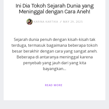
Ini Dia Tokoh Sejarah Dunia yang
Meninggal dengan Cara Aneh!
KARINA KARTIKA
MAY 29, 2025
Sejarah dunia penuh dengan kisah-kisah tak
terduga, termasuk bagaimana beberapa tokoh
besar berakhir dengan cara yang sangat aneh.
Beberapa di antaranya meninggal karena
penyebab yang jauh dari yang kita
bayangkan....
READ MORE