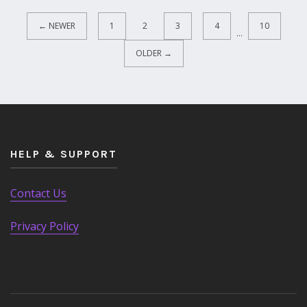
← NEWER
1
2
3
4
10
...
OLDER →
HELP & SUPPORT
Contact Us
Privacy Policy