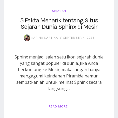
SEJARAH
5 Fakta Menarik tentang Situs
Sejarah Dunia Sphinx di Mesir
KARINA KARTIKA
SEPTEMBER 4, 2025
Sphinx menjadi salah satu ikon sejarah dunia
yang sangat populer di dunia. Jika Anda
berkunjung ke Mesir, maka jangan hanya
mengagumi keindahan Piramida namun
sempatkanlah untuk melihat Sphinx secara
langsung....
READ MORE