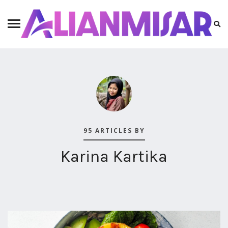
95 ARTICLES BY
Karina Kartika