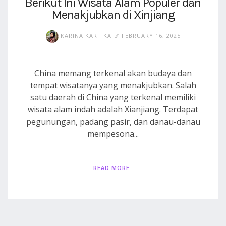
Berikut Ini Wisata Alam Populer dan
Menakjubkan di Xinjiang
KARINA KARTIKA
FEBRUARY 16, 2025
China memang terkenal akan budaya dan
tempat wisatanya yang menakjubkan. Salah
satu daerah di China yang terkenal memiliki
wisata alam indah adalah Xianjiang. Terdapat
pegunungan, padang pasir, dan danau-danau
mempesona...
READ MORE