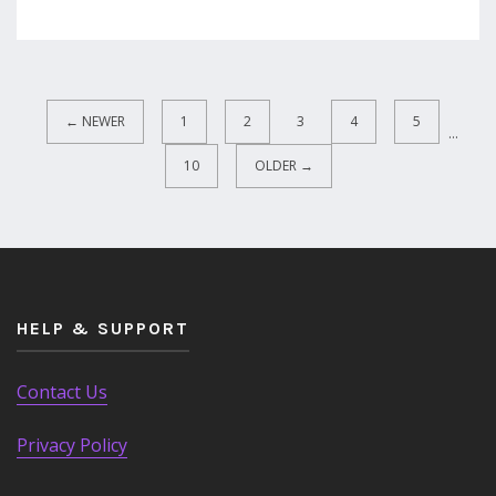
← NEWER
1
2
3
4
5
...
10
OLDER →
HELP & SUPPORT
Contact Us
Privacy Policy