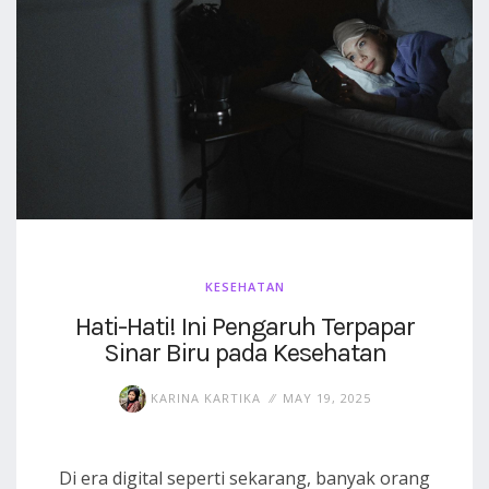
KESEHATAN
Hati-Hati! Ini Pengaruh Terpapar
Sinar Biru pada Kesehatan
KARINA KARTIKA
MAY 19, 2025
Di era digital seperti sekarang, banyak orang