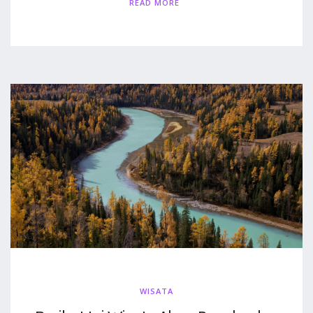
READ MORE
WISATA