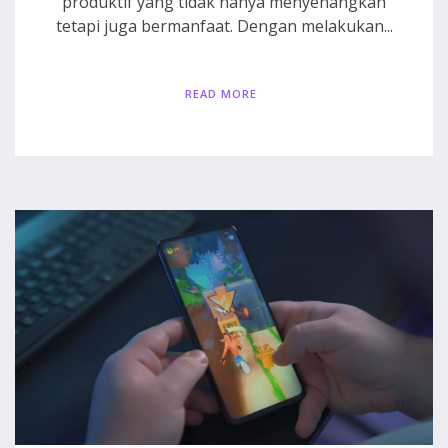
produktif yang tidak hanya menyenangkan
tetapi juga bermanfaat. Dengan melakukan...
READ MORE