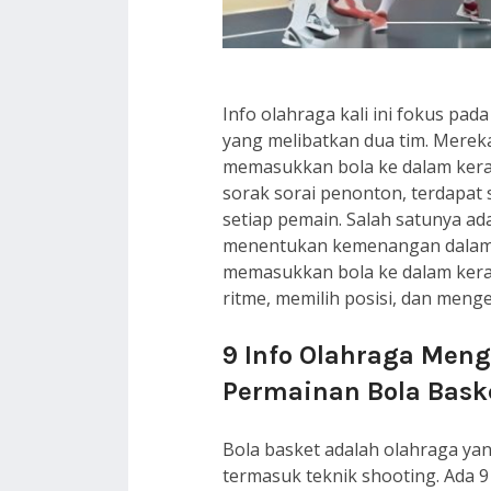
Info olahraga kali ini fokus pad
yang melibatkan dua tim. Merek
memasukkan bola ke dalam keran
sorak sorai penonton, terdapat 
setiap pemain. Salah satunya ad
menentukan kemenangan dalam 
memasukkan bola ke dalam kera
ritme, memilih posisi, dan meng
9 Info Olahraga Men
Permainan Bola Bask
Bola basket adalah olahraga ya
termasuk teknik shooting. Ada 9