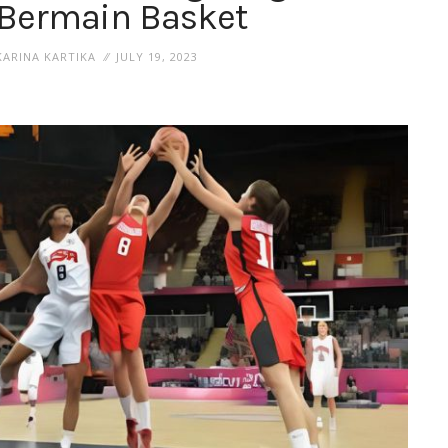
 Bermain Basket
ARINA KARTIKA
JULY 19, 2023