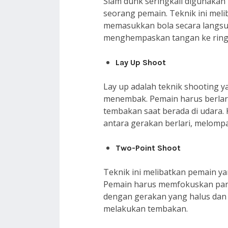
Slam dunk seringkali digunakan
seorang pemain. Teknik ini mel
memasukkan bola secara langsu
menghempaskan tangan ke ring
Lay Up Shoot
Lay up adalah teknik shooting y
menembak. Pemain harus berlari
tembakan saat berada di udara. K
antara gerakan berlari, melomp
Two-Point Shoot
Teknik ini melibatkan pemain ya
Pemain harus memfokuskan pand
dengan gerakan yang halus dan t
melakukan tembakan.