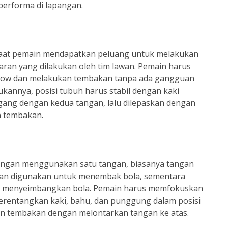
erforma di lapangan.
 saat pemain mendapatkan peluang untuk melakukan
ran yang dilakukan oleh tim lawan. Pemain harus
 throw dan melakukan tembakan tanpa ada gangguan
kannya, posisi tubuh harus stabil dengan kaki
egang dengan kedua tangan, lalu dilepaskan dengan
n tembakan.
dengan menggunakan satu tangan, biasanya tangan
nan digunakan untuk menembak bola, sementara
uk menyeimbangkan bola. Pemain harus memfokuskan
erentangkan kaki, bahu, dan punggung dalam posisi
an tembakan dengan melontarkan tangan ke atas.