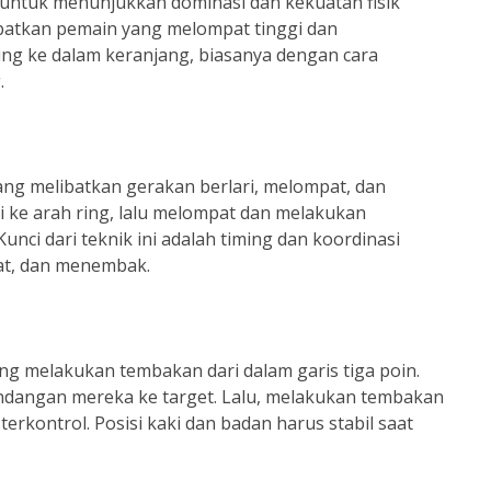
 untuk menunjukkan dominasi dan kekuatan fisik
ibatkan pemain yang melompat tinggi dan
ng ke dalam keranjang, biasanya dengan cara
.
ang melibatkan gerakan berlari, melompat, dan
 ke arah ring, lalu melompat dan melakukan
unci dari teknik ini adalah timing dan koordinasi
at, dan menembak.
ng melakukan tembakan dari dalam garis tiga poin.
angan mereka ke target. Lalu, melakukan tembakan
erkontrol. Posisi kaki dan badan harus stabil saat