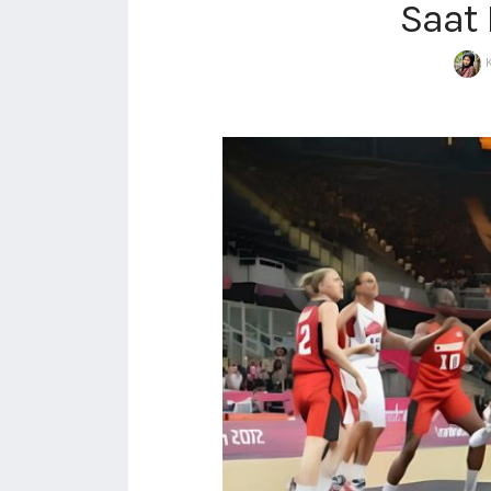
Saat
K