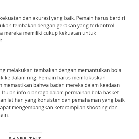
ekuatan dan akurasi yang baik. Pemain harus berdiri
elakukan tembakan dengan gerakan yang terkontrol.
 mereka memiliki cukup kekuatan untuk
h.
yang melakukan tembakan dengan memantulkan bola
uk ke dalam ring. Pemain harus memfokuskan
an memastikan bahwa badan mereka dalam keadaan
 Itulah info olahraga dalam permainan bola basket
ngan latihan yang konsisten dan pemahaman yang baik
a dapat mengembangkan keterampilan shooting dan
ain.
SHARE THIS