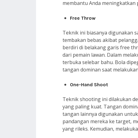
membantu Anda meningkatkan p
Free Throw
Teknik ini biasanya digunakan
tembakan bebas akibat pelangga
berdiri di belakang garis free
dari pemain lawan. Dalam melaku
terbuka selebar bahu. Bola dip
tangan dominan saat melakuka
One-Hand Shoot
Teknik shooting ini dilakukan 
yang paling kuat. Tangan domi
tangan lainnya digunakan unt
pandangan mereka ke target, m
yang rileks. Kemudian, melakuk