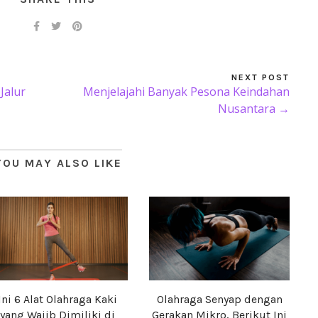
NEXT POST
Jalur
Menjelajahi Banyak Pesona Keindahan
Nusantara →
YOU MAY ALSO LIKE
Ini 6 Alat Olahraga Kaki
Olahraga Senyap dengan
yang Wajib Dimiliki di
Gerakan Mikro, Berikut Ini