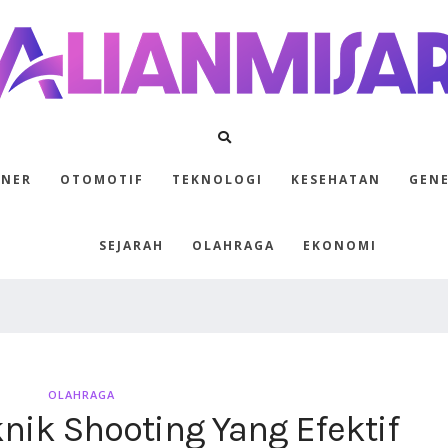
INER
OTOMOTIF
TEKNOLOGI
KESEHATAN
GEN
SEJARAH
OLAHRAGA
EKONOMI
OLAHRAGA
ik Shooting Yang Efektif