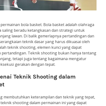
a permainan bola basket. Bola basket adalah olahraga
a saling beradu ketangkasan dan strategi untuk
jang lawan. Di balik gemerlapnya pertandingan dan
serangkaian teknik dasar yang harus dikuasai oleh
alah teknik shooting, elemen kunci yang dapat
pertandingan. Teknik shooting bukan hanya tentang
njang, tetapi juga tentang bagaimana mengatur
eksekusi gerakan dengan tepat.
genai Teknik Shooting dalam
et
ng membutuhkan keterampilan dan teknik yang tepat,
 teknik shooting dalam permainan ini yang dapat