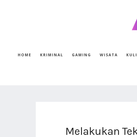
HOME
KRIMINAL
GAMING
WISATA
KUL
Melakukan Tekn