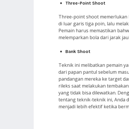
Three-Point Shoot
Three-point shoot memerlukan k
di luar garis tiga poin, lalu m
Pemain harus memastikan bahwa
melemparkan bola dari jarak jau
Bank Shoot
Teknik ini melibatkan pemain 
dari papan pantul sebelum mas
pandangan mereka ke target d
rileks saat melakukan tembakan.
yang tidak bisa dilewatkan. De
tentang teknik-teknik ini, And
menjadi lebih efektif ketika berm