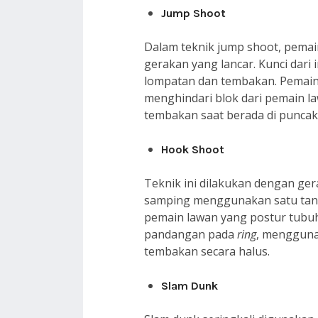
Jump Shoot
Dalam teknik jump shoot, pema
gerakan yang lancar. Kunci dari 
lompatan dan tembakan. Pemain
menghindari blok dari pemain l
tembakan saat berada di puncak
Hook Shoot
Teknik ini dilakukan dengan g
samping menggunakan satu tangan
pemain lawan yang postur tubuh
pandangan pada
ring
, mengguna
tembakan secara halus.
Slam Dunk