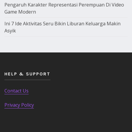
Pengaruh Karakter Representasi Perempuan Di Video
Game Modern
Ini 7 Ide Aktivitas Seru Bikin Liburan Keluarga Makin
Asyik
HELP & SUPPORT
Contact Us
Privacy Policy