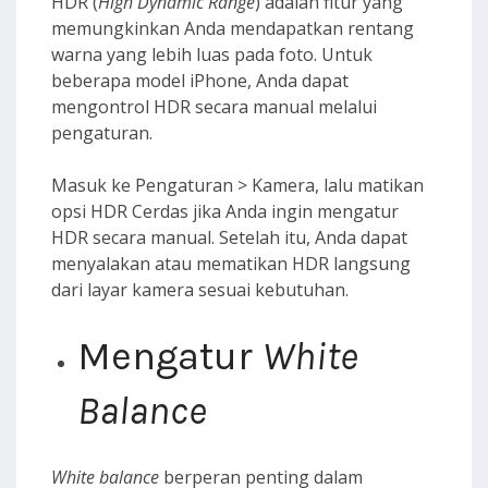
HDR (
High Dynamic Range
) adalah fitur yang
memungkinkan Anda mendapatkan rentang
warna yang lebih luas pada foto. Untuk
beberapa model iPhone, Anda dapat
mengontrol HDR secara manual melalui
pengaturan.
Masuk ke Pengaturan > Kamera, lalu matikan
opsi HDR Cerdas jika Anda ingin mengatur
HDR secara manual. Setelah itu, Anda dapat
menyalakan atau mematikan HDR langsung
dari layar kamera sesuai kebutuhan.
Mengatur
White
Balance
White balance
berperan penting dalam