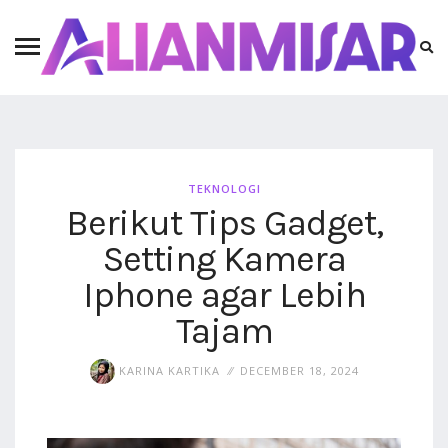
TEKNOLOGI
Berikut Tips Gadget,
Setting Kamera
Iphone agar Lebih
Tajam
KARINA KARTIKA
DECEMBER 18, 2024