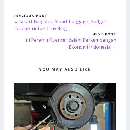
PREVIOUS POST
← Smart Bag atau Smart Luggage, Gadget
Terbaik untuk Traveling
NEXT POST
Ini Peran Influencer dalam Perkembangan
Ekonomi Indonesia →
YOU MAY ALSO LIKE