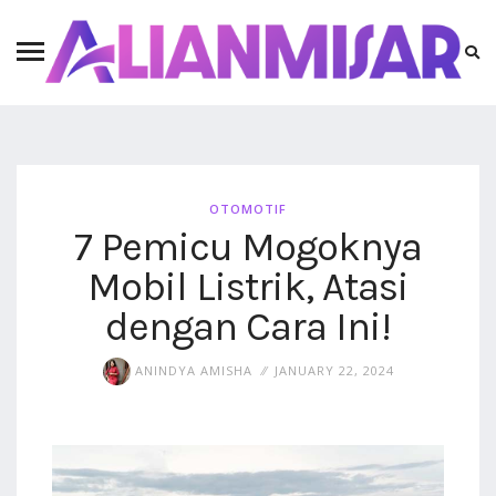
OTOMOTIF
7 Pemicu Mogoknya
Mobil Listrik, Atasi
dengan Cara Ini!
ANINDYA AMISHA
JANUARY 22, 2024