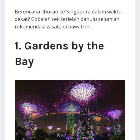
Berencana liburan ke Singapura dalam waktu
dekat? Cobalah cek terlebih dahulu sejumlah
rekomendasi wisata di bawah ini:
1. Gardens by the
Bay