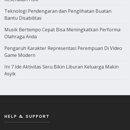
Teknologi Pendengaran dan Penglihatan Buatan
Bantu Disabilitas
Musik Bertempo Cepat Bisa Meningkatkan Performa
Olahraga Anda
Pengaruh Karakter Representasi Perempuan Di Video
Game Modern
Ini 7 Ide Aktivitas Seru Bikin Liburan Keluarga Makin
Asyik
HELP & SUPPORT