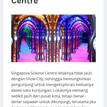
Centre
Singapore Science Centre letaknya tidak jauh
dengan Snow City, sehingga memungkinkan
pengunjung untuk mengeksplorasi keduanya
dalam satu kunjungan. Lokasinya memang
sedikit jauh dari pusat kota, tetapi benar-
benar sepadan untuk dikunjungi, terutama jika