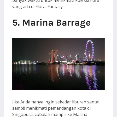
banyak waktu untuk menikmati koleksi flora
yang ada di Floral Fantasy.
5. Marina Barrage
Jika Anda hanya ingin sekadar liburan santai
sambil menikmati pemandangan kota di
Singapura, cobalah mampir ke Marina