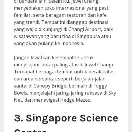
di bandara lain. Selain itu, Jewel Changi
menyediakan toko internasional yang pasti
familiar, serta beragam restoran dan kafe
yang trendi. Tempat ini dianggap destinasi
yang wajib dikunjungi di Changi Airport, baik
wisatawan yang baru tiba di Singapura atau
yang akan pulang ke Indonesia.
Jangan lewatkan kesempatan untuk
menjelajahi lantai paling atas di Jewel Changi.
Terdapat berbagai tempat untuk beraktivitas
dan area bersantai, seperti berjalan-jalan
santai di Canopy Bridge, bermain di Foggy
Bowls, menjelajahi jaring-jaring raksasa di Sky
Net, dan menavigasi Hedge Mazes.
3. Singapore Science