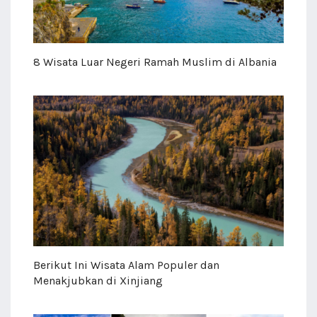
8 Wisata Luar Negeri Ramah Muslim di Albania
Berikut Ini Wisata Alam Populer dan
Menakjubkan di Xinjiang