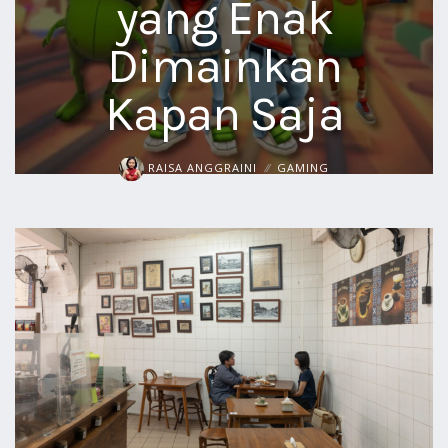
yang Enak
Dimainkan
Kapan Saja
RAISA ANGGRAINI
GAMING