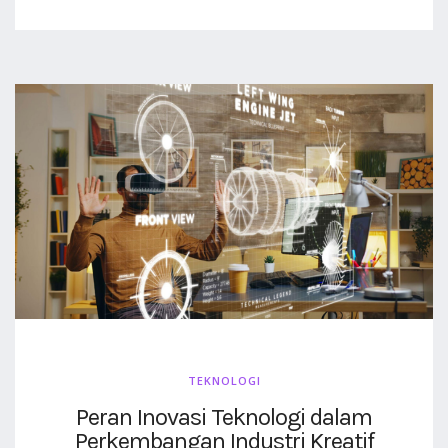
TEKNOLOGI
Peran Inovasi Teknologi dalam
Perkembangan Industri Kreatif