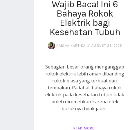
Wajib Baca! Ini 6
Bahaya Rokok
Elektrik bagi
Kesehatan Tubuh
KARINA KARTIKA
AUGUST 25, 2025
Sebagian besar orang menganggap
rokok elektrik lebih aman dibanding
rokok biasa yang terbuat dari
tembakau. Padahal, bahaya rokok
elektrik pada kesehatan tubuh tidak
boleh diremehkan karena efek
buruknya tidak jauh...
READ MORE