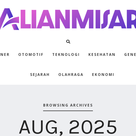
INER
OTOMOTIF
TEKNOLOGI
KESEHATAN
GEN
SEJARAH
OLAHRAGA
EKONOMI
BROWSING ARCHIVES
AUG, 2025