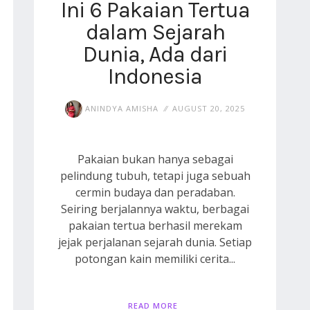
Ini 6 Pakaian Tertua
dalam Sejarah
Dunia, Ada dari
Indonesia
ANINDYA AMISHA
AUGUST 20, 2025
Pakaian bukan hanya sebagai
pelindung tubuh, tetapi juga sebuah
cermin budaya dan peradaban.
Seiring berjalannya waktu, berbagai
pakaian tertua berhasil merekam
jejak perjalanan sejarah dunia. Setiap
potongan kain memiliki cerita...
READ MORE