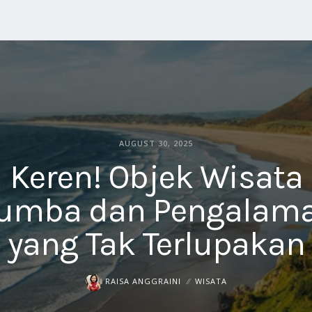
AUGUST 30, 2025
Keren! Objek Wisata
umba dan Pengalam
yang Tak Terlupakan
RAISA ANGGRAINI
WISATA