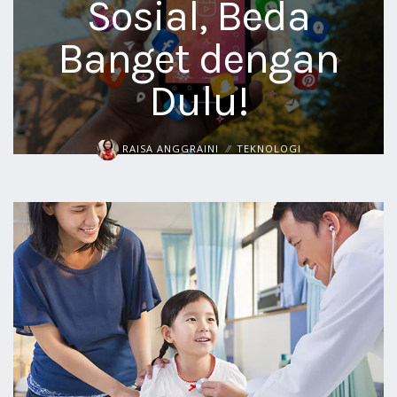
Sosial, Beda
Banget dengan
Dulu!
RAISA ANGGRAINI
TEKNOLOGI